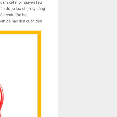
 cam kết mọi nguyên liệu
hiên được lựa chọn kỹ càng
óa chất độc hại.
vấn đề nào liên quan đến