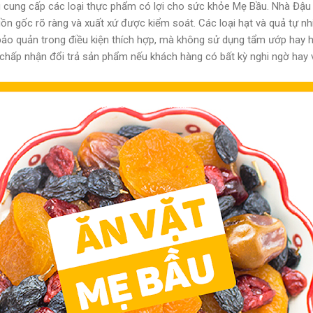
u cung cấp các loại thực phẩm có lợi cho sức khỏe Mẹ Bầu. Nhà Đậu
n gốc rõ ràng và xuất xứ được kiểm soát. Các loại hạt và quả tự n
bảo quản trong điều kiện thích hợp, mà không sử dụng tẩm ướp hay h
chấp nhận đổi trả sản phẩm nếu khách hàng có bất kỳ nghi ngờ hay 