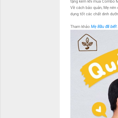
tặng kèm khi mua Combo Mi
Về cách bảo quản, Mẹ nên để
dụng tốt các chất dinh dưỡn
Tham khảo
Mẹ Bầu đã biết 