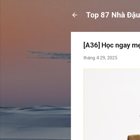
Top 87 Nhà Đậu
[A36] Học ngay m
tháng 4 29, 2025