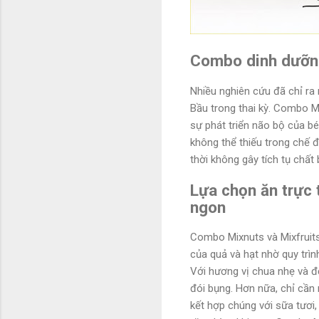
Combo dinh dưỡng
Nhiều nghiên cứu đã chỉ ra
Bầu trong thai kỳ. Combo M
sự phát triển não bộ của bé
không thể thiếu trong chế đ
thời không gây tích tụ chất
Lựa chọn ăn trực 
ngon
Combo Mixnuts và Mixfruit
của quả và hạt nhờ quy trìn
Với hương vị chua nhẹ và độ
đói bụng. Hơn nữa, chỉ cần
kết hợp chúng với sữa tươ