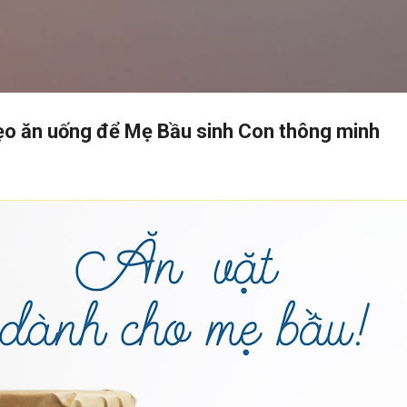
Chuyển đến nội dung chính
ẹo ăn uống để Mẹ Bầu sinh Con thông minh