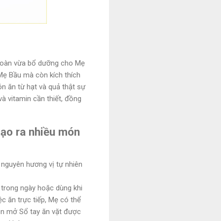
n toàn vừa bổ dưỡng cho Mẹ
Mẹ Bầu mà còn kích thích
ón ăn từ hạt và quả thật sự
à vitamin cần thiết, đồng
tạo ra nhiều món
nguyên hương vị tự nhiên
 trong ngày hoặc dùng khi
c ăn trực tiếp, Mẹ có thể
ên mở Sổ tay ăn vặt được