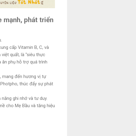
 mạnh, phát triển
s.
cung cấp Vitamin B, C, và
việt quất, là "siêu thực
ăn phụ hỗ trợ quá trình
, mang đến hương vị tự
 Photpho, thúc đẩy sự phát
 năng ghi nhớ và tư duy.
 nề cho Mẹ Bầu và tăng hiệu